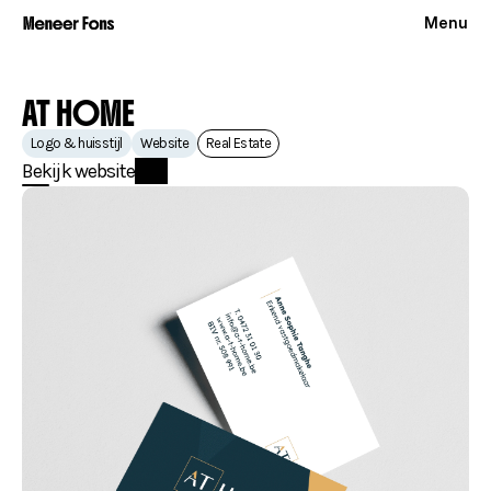
Menu
AT HOME
Logo & huisstijl
Website
Real Estate
Bekijk website