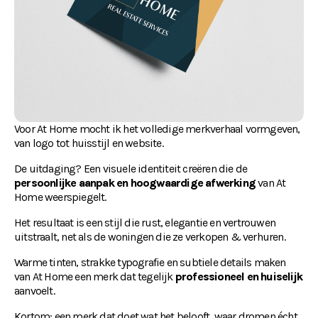
Voor At Home mocht ik het volledige merkverhaal vormgeven, 
van logo tot huisstijl en website.
De uitdaging? Een visuele identiteit creëren die de 
persoonlijke aanpak en hoogwaardige afwerking
 van At 
Home weerspiegelt.
Het resultaat is een stijl die rust, elegantie en vertrouwen 
uitstraalt, net als de woningen die ze verkopen & verhuren.
Warme tinten, strakke typografie en subtiele details maken 
van At Home een merk dat tegelijk 
professioneel en huiselijk
aanvoelt.
Kortom: een merk dat doet wat het belooft, waar dromen écht 