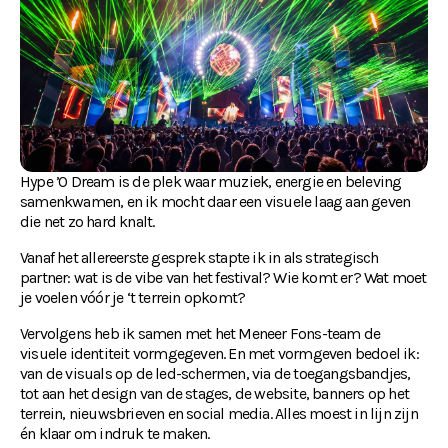
Hype ’O Dream is de plek waar muziek, energie en beleving 
samenkwamen, en ik mocht daar een visuele laag aan geven 
die net zo hard knalt.
Vanaf het allereerste gesprek stapte ik in als strategisch 
partner: wat is de vibe van het festival? Wie komt er? Wat moet 
je voelen vóór je ‘t terrein opkomt?
Vervolgens heb ik samen met het Meneer Fons-team de 
visuele identiteit vormgegeven. En met vormgeven bedoel ik: 
van de visuals op de led-schermen, via de toegangsbandjes, 
tot aan het design van de stages, de website, banners op het 
terrein, nieuwsbrieven en social media. Alles moest in lijn zijn 
én klaar om indruk te maken.