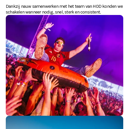
Dankzij nauw samenwerken met het team van HOD konden we 
schakelen wanneer nodig, snel, sterk en consistent.