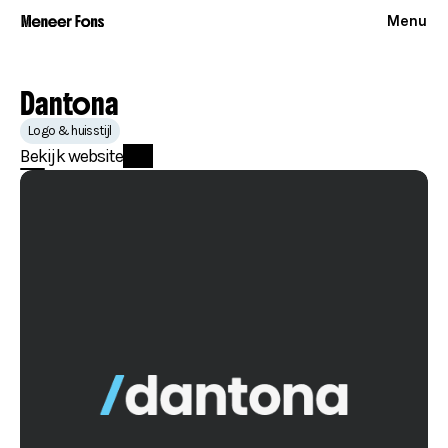
Menu
Dantona
Logo & huisstijl
Bekijk website