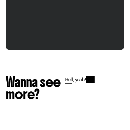
Wanna see
Hell, yeah!
more?