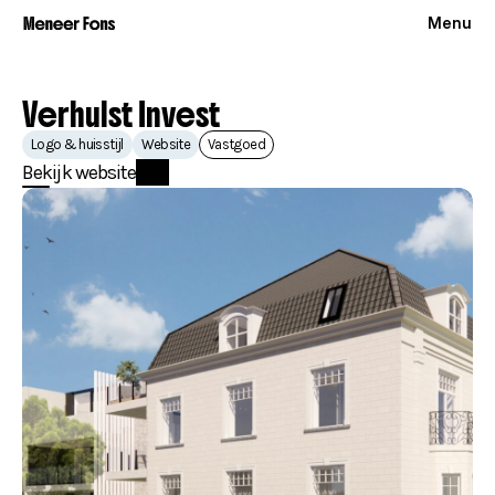
Menu
Verhulst Invest
Logo & huisstijl
Website
Vastgoed
Bekijk website