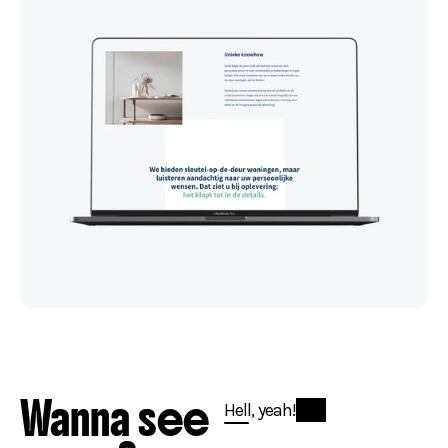
Wanna see
Hell, yeah!